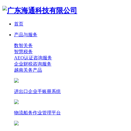
首页
产品与服务
数智关务
智慧税务
AEO认证咨询服务
企业财税咨询服务
越南关务产品
进出口企业手账册系统
物流船务作业管理平台