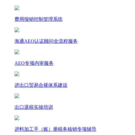
费用报销控制管理系统
海通AEO认证顾问全流程服务
AEO专项内审服务
进出口贸易合规体系建设
出口退税实操培训
进料加工手（账）册税务核销专项辅导