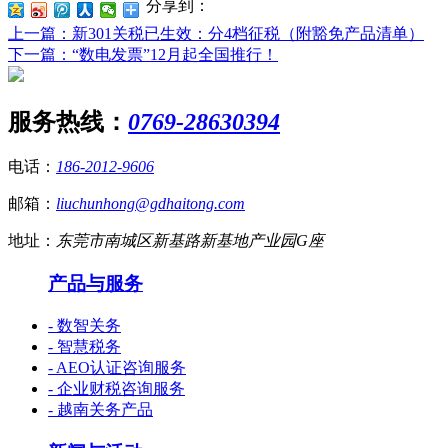
分享到：
上一篇
：新301关税已生效：分4档征税（附豁免产品清单）
下一篇
：“数电发票”12月起全国推行！
服务热线：
0769-28630394
电话：
186-2012-9606
邮箱：
liuchunhong@gdhaitong.com
地址：
东莞市南城区新基路新基地产业园G座
产品与服务
- 数智关务
- 智慧税务
- AEO认证咨询服务
- 企业财税咨询服务
- 越南关务产品