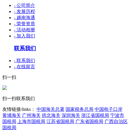
- 公司简介
- 发展历程
- 越南海通
- 荣誉资质
- 活动相册
- 加入我们
联系我们
- 联系我们
- 在线留言
扫一扫
扫一扫联系我们
友情链接/links：
中国海关总署
国家税务总局
中国电子口岸
黄埔海关
广州海关
拱北海关
深圳海关
浙江省国税局
宁波市
国税局
上海市国税局
江苏省国税局
广东省国税局
广西自治区
国税局