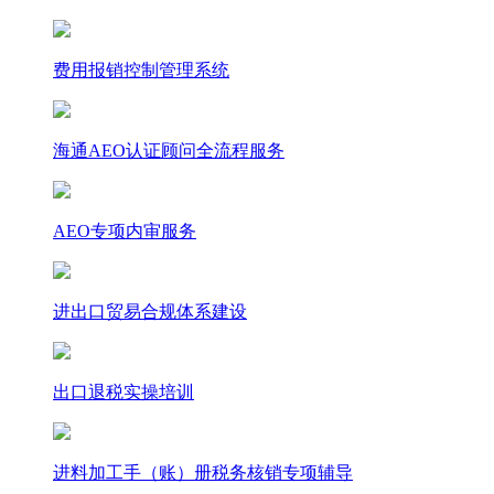
费用报销控制管理系统
海通AEO认证顾问全流程服务
AEO专项内审服务
进出口贸易合规体系建设
出口退税实操培训
进料加工手（账）册税务核销专项辅导