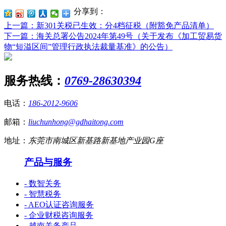
分享到：
上一篇
：新301关税已生效：分4档征税（附豁免产品清单）
下一篇
：海关总署公告2024年第49号（关于发布《加工贸易货
物“短溢区间”管理行政执法裁量基准》的公告）
服务热线：
0769-28630394
电话：
186-2012-9606
邮箱：
liuchunhong@gdhaitong.com
地址：
东莞市南城区新基路新基地产业园G座
产品与服务
- 数智关务
- 智慧税务
- AEO认证咨询服务
- 企业财税咨询服务
- 越南关务产品