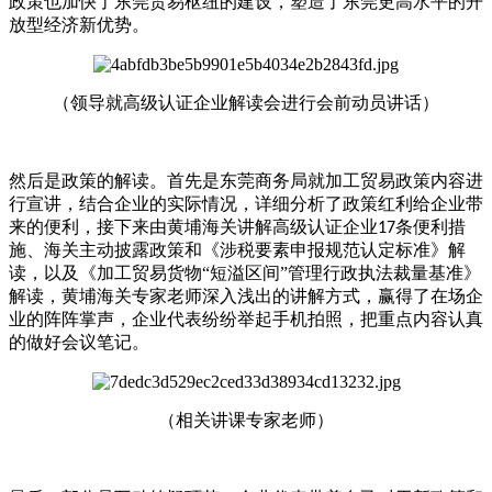
政策也加快了东莞贸易枢纽的建设，塑造了东莞更高水平的开
放型经济新优势。
（领导就高级认证企业解读会进行会前动员讲话）
然后是政策的解读。首先是东莞商务局就加工贸易政策内容进
行宣讲，结合企业的实际情况，详细分析了政策红利给企业带
来的便利，接下来由黄埔海关讲解高级认证企业
条便利措
17
施、海关主动披露政策和《涉税要素申报规范认定标准》解
读，以及《加工贸易货物“短溢区间”管理行政执法裁量基准》
解读，黄埔海关专家老师深入浅出的讲解方式，赢得了在场企
业的阵阵掌声，企业代表纷纷举起手机拍照，把重点内容认真
的做好会议笔记。
（相关讲课专家老师）