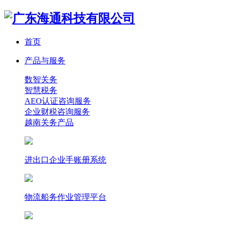
首页
产品与服务
数智关务
智慧税务
AEO认证咨询服务
企业财税咨询服务
越南关务产品
进出口企业手账册系统
物流船务作业管理平台