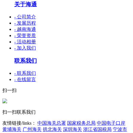
关于海通
- 公司简介
- 发展历程
- 越南海通
- 荣誉资质
- 活动相册
- 加入我们
联系我们
- 联系我们
- 在线留言
扫一扫
扫一扫联系我们
友情链接/links：
中国海关总署
国家税务总局
中国电子口岸
黄埔海关
广州海关
拱北海关
深圳海关
浙江省国税局
宁波市