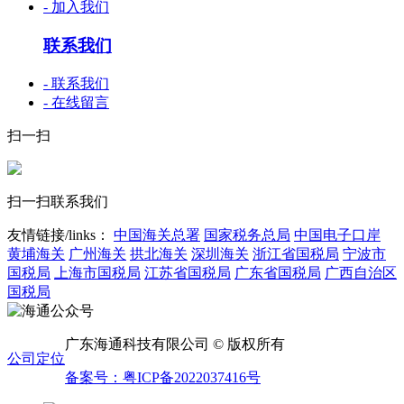
- 加入我们
联系我们
- 联系我们
- 在线留言
扫一扫
扫一扫联系我们
友情链接/links：
中国海关总署
国家税务总局
中国电子口岸
黄埔海关
广州海关
拱北海关
深圳海关
浙江省国税局
宁波市
国税局
上海市国税局
江苏省国税局
广东省国税局
广西自治区
国税局
广东海通科技有限公司 © 版权所有
公司定位
备案号：粤ICP备2022037416号