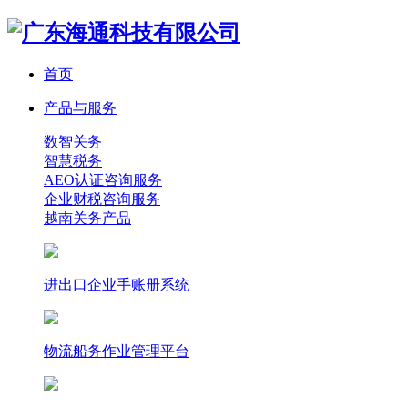
首页
产品与服务
数智关务
智慧税务
AEO认证咨询服务
企业财税咨询服务
越南关务产品
进出口企业手账册系统
物流船务作业管理平台