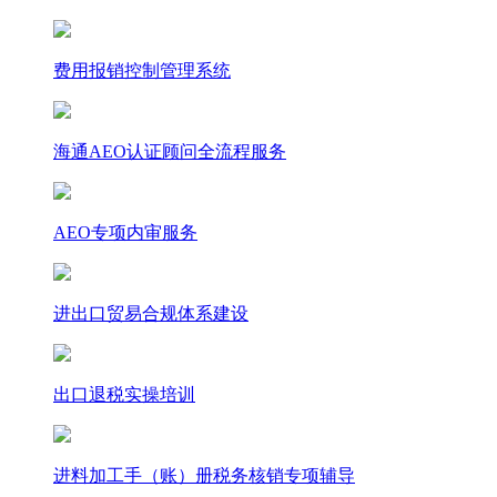
费用报销控制管理系统
海通AEO认证顾问全流程服务
AEO专项内审服务
进出口贸易合规体系建设
出口退税实操培训
进料加工手（账）册税务核销专项辅导