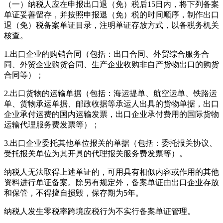
（一）纳税人应在申报出口退（免）税后
15
日内，将下列备案
单证妥善留存，并按照申报退（免）税的时间顺序，制作出口
退（免）税备案单证目录，注明单证存放方式，以备税务机关
核查。
1.
出口企业的购销合同（包括：出口合同、外贸综合服务合
同、外贸企业购货合同、生产企业收购非自产货物出口的购货
合同等）；
2.
出口货物的运输单据（包括：海运提单、航空运单、铁路运
单、货物承运单据、邮政收据等承运人出具的货物单据，出口
企业承付运费的国内运输发票，出口企业承付费用的国际货物
运输代理服务费发票等）；
3.
出口企业委托其他单位报关的单据（包括：委托报关协议、
受托报关单位为其开具的代理报关服务费发票等）。
纳税人无法取得上述单证的，可用具有相似内容或作用的其他
资料进行单证备案。除另有规定外，备案单证由出口企业存放
和保管，不得擅自损毁，保存期为
5
年。
纳税人发生零税率跨境应税行为不实行备案单证管理。