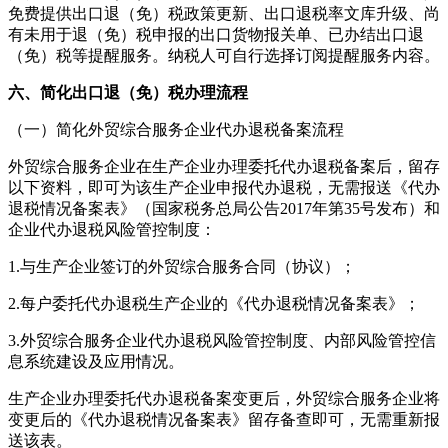
免费提供出口退（免）税政策更新、出口退税率文库升级、尚
有未用于退（免）税申报的出口货物报关单、已办结出口退
（免）税等提醒服务。纳税人可自行选择订阅提醒服务内容。
六、简化出口退（免）税办理流程
（一）简化外贸综合服务企业代办退税备案流程
外贸综合服务企业在生产企业办理委托代办退税备案后，留存
以下资料，即可为该生产企业申报代办退税，无需报送《代办
退税情况备案表》（国家税务总局公告
2017
年第
35
号发布）和
企业代办退税风险管控制度：
1.
与生产企业签订的外贸综合服务合同（协议）；
2.
每户委托代办退税生产企业的《代办退税情况备案表》；
3.
外贸综合服务企业代办退税风险管控制度、内部风险管控信
息系统建设及应用情况。
生产企业办理委托代办退税备案变更后，外贸综合服务企业将
变更后的《代办退税情况备案表》留存备查即可，无需重新报
送该表。