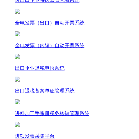
进出口企业特殊监管区域系统
全电发票（出口）自动开票系统
全电发票（内销）自动开票系统
出口企业退税申报系统
出口退税备案单证管理系统
进料加工手账册税务核销管理系统
进项发票采集平台