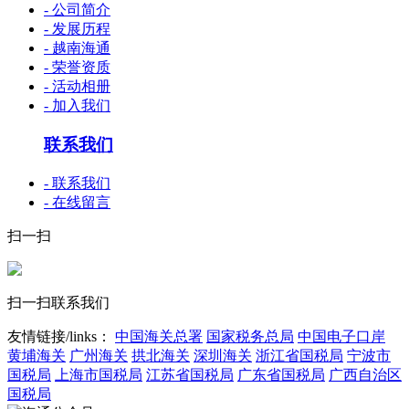
- 公司简介
- 发展历程
- 越南海通
- 荣誉资质
- 活动相册
- 加入我们
联系我们
- 联系我们
- 在线留言
扫一扫
扫一扫联系我们
友情链接/links：
中国海关总署
国家税务总局
中国电子口岸
黄埔海关
广州海关
拱北海关
深圳海关
浙江省国税局
宁波市
国税局
上海市国税局
江苏省国税局
广东省国税局
广西自治区
国税局