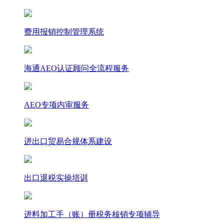
费用报销控制管理系统
海通AEO认证顾问全流程服务
AEO专项内审服务
进出口贸易合规体系建设
出口退税实操培训
进料加工手（账）册税务核销专项辅导