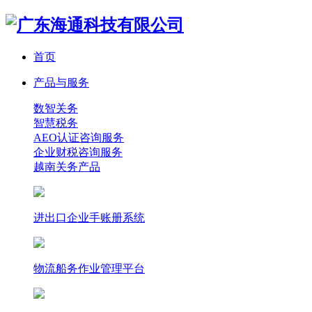
首页
产品与服务
数智关务
智慧税务
AEO认证咨询服务
企业财税咨询服务
越南关务产品
进出口企业手账册系统
物流船务作业管理平台