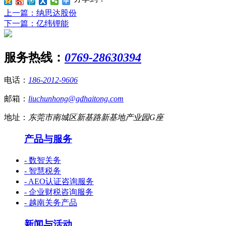
上一篇
：纳思达股份
下一篇
：亿纬锂能
服务热线：
0769-28630394
电话：
186-2012-9606
邮箱：
liuchunhong@gdhaitong.com
地址：
东莞市南城区新基路新基地产业园G座
产品与服务
- 数智关务
- 智慧税务
- AEO认证咨询服务
- 企业财税咨询服务
- 越南关务产品
新闻与活动