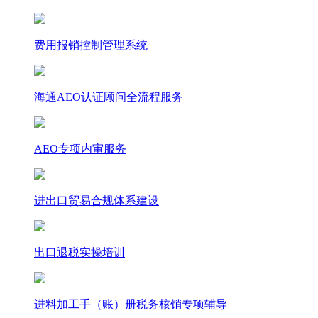
费用报销控制管理系统
海通AEO认证顾问全流程服务
AEO专项内审服务
进出口贸易合规体系建设
出口退税实操培训
进料加工手（账）册税务核销专项辅导