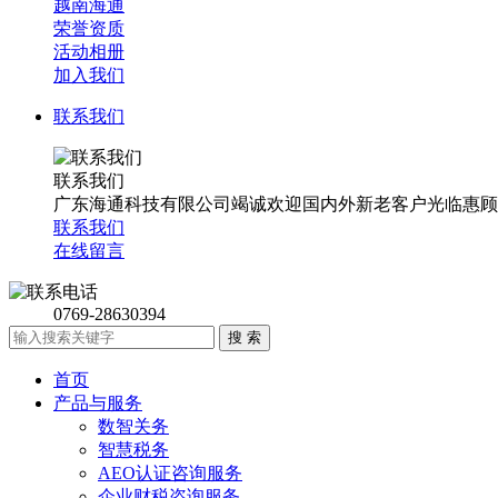
越南海通
荣誉资质
活动相册
加入我们
联系我们
联系我们
广东海通科技有限公司竭诚欢迎国内外新老客户光临惠顾
联系我们
在线留言
0769-28630394
首页
产品与服务
数智关务
智慧税务
AEO认证咨询服务
企业财税咨询服务