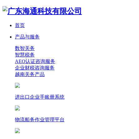
首页
产品与服务
数智关务
智慧税务
AEO认证咨询服务
企业财税咨询服务
越南关务产品
进出口企业手账册系统
物流船务作业管理平台