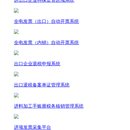
进出口企业特殊监管区域系统
全电发票（出口）自动开票系统
全电发票（内销）自动开票系统
出口企业退税申报系统
出口退税备案单证管理系统
进料加工手账册税务核销管理系统
进项发票采集平台