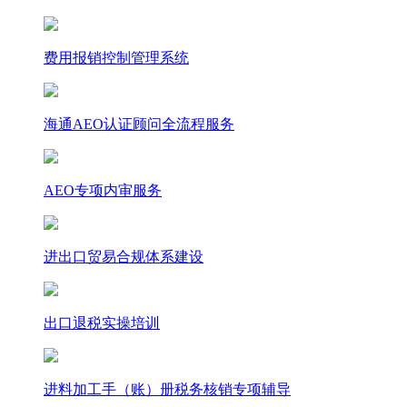
费用报销控制管理系统
海通AEO认证顾问全流程服务
AEO专项内审服务
进出口贸易合规体系建设
出口退税实操培训
进料加工手（账）册税务核销专项辅导