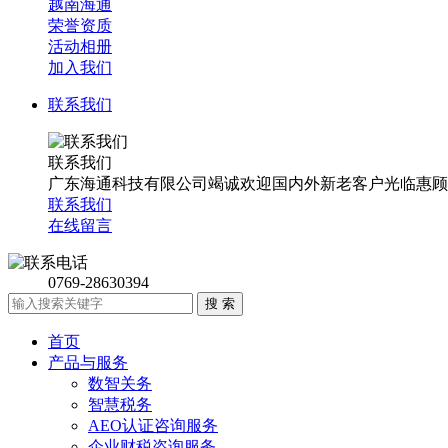
越南海通
荣誉资质
活动相册
加入我们
联系我们
联系我们
广东海通科技有限公司竭诚欢迎国内外新老客户光临惠顾
联系我们
在线留言
0769-28630394
首页
产品与服务
数智关务
智慧税务
AEO认证咨询服务
企业财税咨询服务