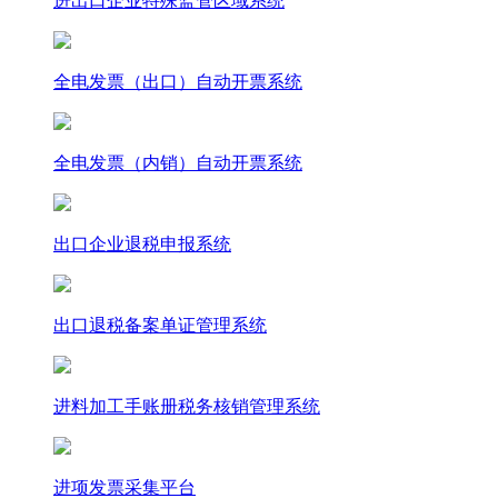
进出口企业特殊监管区域系统
全电发票（出口）自动开票系统
全电发票（内销）自动开票系统
出口企业退税申报系统
出口退税备案单证管理系统
进料加工手账册税务核销管理系统
进项发票采集平台