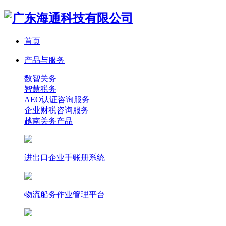
首页
产品与服务
数智关务
智慧税务
AEO认证咨询服务
企业财税咨询服务
越南关务产品
进出口企业手账册系统
物流船务作业管理平台