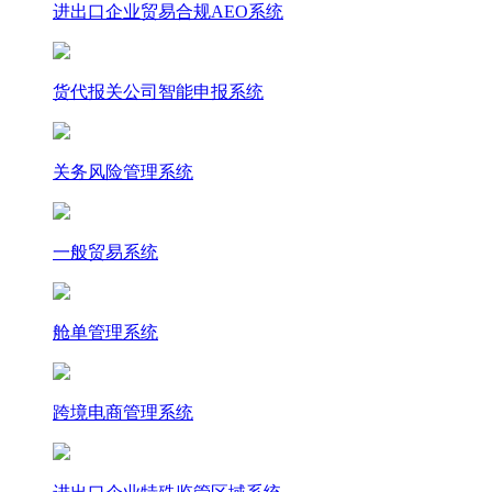
进出口企业贸易合规AEO系统
货代报关公司智能申报系统
关务风险管理系统
一般贸易系统
舱单管理系统
跨境电商管理系统