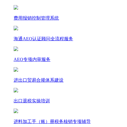
费用报销控制管理系统
海通AEO认证顾问全流程服务
AEO专项内审服务
进出口贸易合规体系建设
出口退税实操培训
进料加工手（账）册税务核销专项辅导