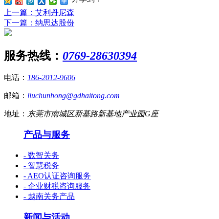
上一篇
：艾利丹尼森
下一篇
：纳思达股份
服务热线：
0769-28630394
电话：
186-2012-9606
邮箱：
liuchunhong@gdhaitong.com
地址：
东莞市南城区新基路新基地产业园G座
产品与服务
- 数智关务
- 智慧税务
- AEO认证咨询服务
- 企业财税咨询服务
- 越南关务产品
新闻与活动