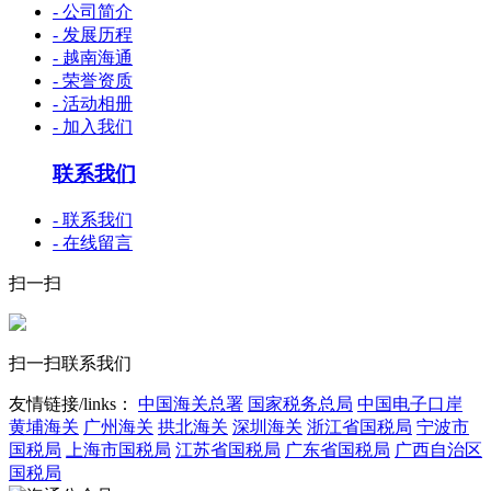
- 公司简介
- 发展历程
- 越南海通
- 荣誉资质
- 活动相册
- 加入我们
联系我们
- 联系我们
- 在线留言
扫一扫
扫一扫联系我们
友情链接/links：
中国海关总署
国家税务总局
中国电子口岸
黄埔海关
广州海关
拱北海关
深圳海关
浙江省国税局
宁波市
国税局
上海市国税局
江苏省国税局
广东省国税局
广西自治区
国税局