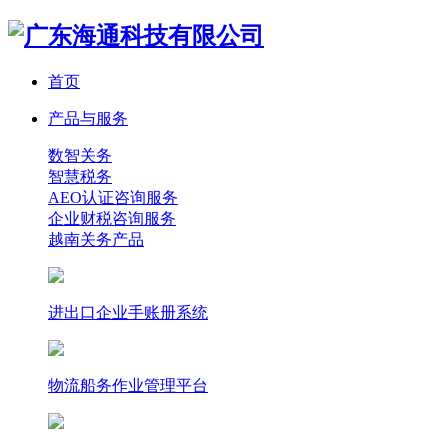
首页
产品与服务
数智关务
智慧税务
AEO认证咨询服务
企业财税咨询服务
越南关务产品
进出口企业手账册系统
物流船务作业管理平台