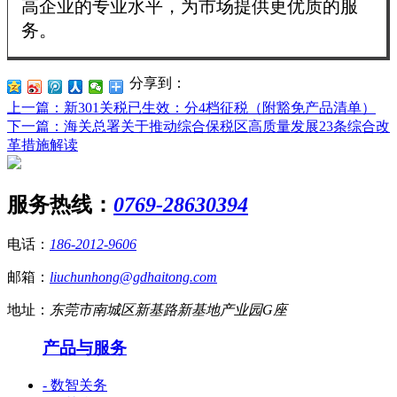
高企业的专业水平，为市场提供更优质的服
务。
分享到：
上一篇
：新301关税已生效：分4档征税（附豁免产品清单）
下一篇
：海关总署关于推动综合保税区高质量发展23条综合改
革措施解读
服务热线：
0769-28630394
电话：
186-2012-9606
邮箱：
liuchunhong@gdhaitong.com
地址：
东莞市南城区新基路新基地产业园G座
产品与服务
- 数智关务