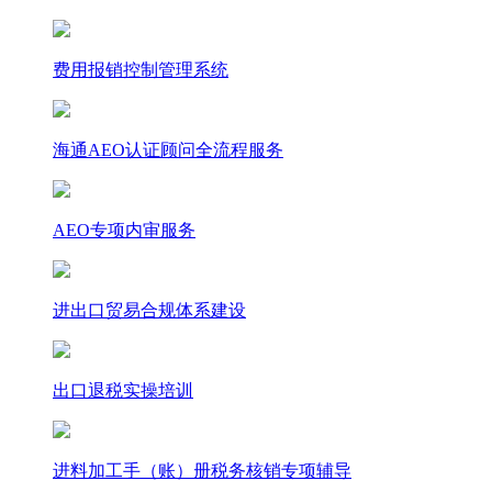
费用报销控制管理系统
海通AEO认证顾问全流程服务
AEO专项内审服务
进出口贸易合规体系建设
出口退税实操培训
进料加工手（账）册税务核销专项辅导