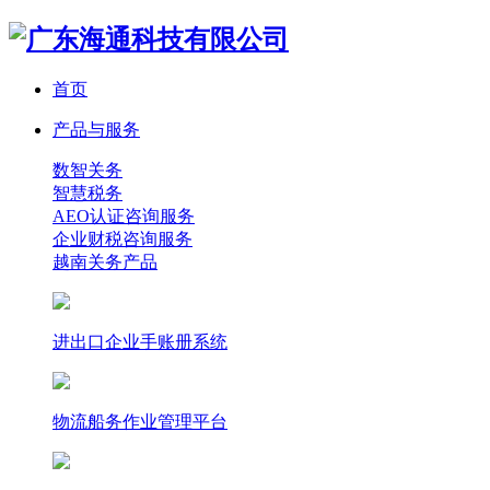
首页
产品与服务
数智关务
智慧税务
AEO认证咨询服务
企业财税咨询服务
越南关务产品
进出口企业手账册系统
物流船务作业管理平台