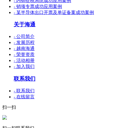
- 内销征税系统成功应用案例
- 销项专票成功应用案例
- 某半导体出口开票及单证备案成功案例
关于海通
- 公司简介
- 发展历程
- 越南海通
- 荣誉资质
- 活动相册
- 加入我们
联系我们
- 联系我们
- 在线留言
扫一扫