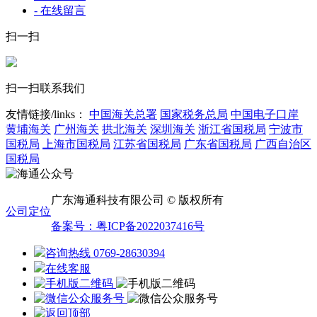
- 在线留言
扫一扫
扫一扫联系我们
友情链接/links：
中国海关总署
国家税务总局
中国电子口岸
黄埔海关
广州海关
拱北海关
深圳海关
浙江省国税局
宁波市
国税局
上海市国税局
江苏省国税局
广东省国税局
广西自治区
国税局
广东海通科技有限公司 © 版权所有
公司定位
备案号：粤ICP备2022037416号
咨询热线 0769-28630394
在线客服