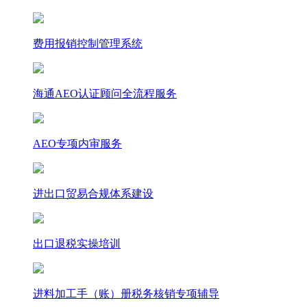
费用报销控制管理系统
海通AEO认证顾问全流程服务
AEO专项内审服务
进出口贸易合规体系建设
出口退税实操培训
进料加工手（账）册税务核销专项辅导