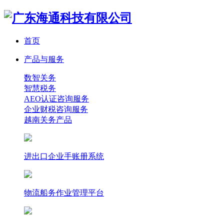
首页
产品与服务
数智关务
智慧税务
AEO认证咨询服务
企业财税咨询服务
越南关务产品
进出口企业手账册系统
物流船务作业管理平台